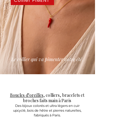
Collier PIMENT
Le collier qui va pimenter votre été.
Boucles d’oreilles
, colliers, bracelets et
broches faits main à Paris
Des bijoux colorés et ultra légers en cuir
upcyclé, bois de hêtre et pierres naturelles,
fabriqués à Paris.