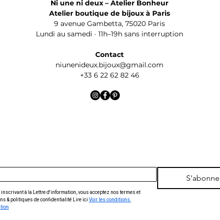
Ni une ni deux – Atelier Bonheur
Atelier boutique de bijoux à Paris
9 avenue Gambetta, 75020 Paris
Lundi au samedi · 11h–19h sans interruption
Contact
niunenideux.bijoux@gmail.com
+33 6 22 62 82 46
S'abonne
inscrivant à la Lettre d'information, vous acceptez nos termes et 
ns & politiques de confidentialité Lire ici 
Voir les conditions 
ation