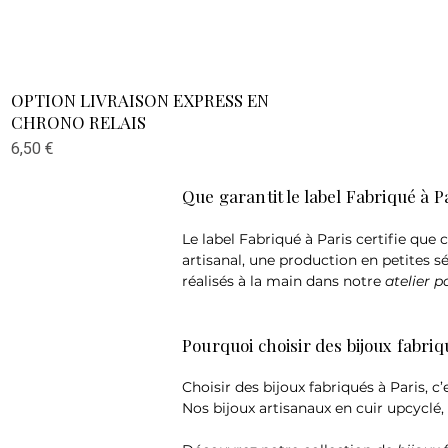
Aperçu rapide
OPTION LIVRAISON EXPRESS EN
CHRONO RELAIS
Prix
6,50 €
Que garantit le label Fabriqué à Pa
Le label Fabriqué à Paris certifie que 
artisanal, une production en petites s
réalisés à la main dans notre
atelier 
Pourquoi choisir des bijoux fabriq
Choisir des bijoux fabriqués à Paris, c
Nos bijoux artisanaux en cuir upcyclé, 