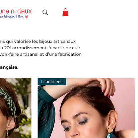
ris qui valorise les bijoux artisanaux
u 20ᵉ arrondissement, à partir de cuir
voir-faire artisanal et d’une fabrication
rançaise.
Labellisées