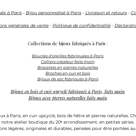
ués à Paris
-
Bijou personnalisé à Paris
-
Livraison et retours
-
Co
ons générales de vente
-
Politique de confidentialité
-
Déclaratio
Collections de bijoux fabriqués à Paris :
Boucles d’oreilles fabriquées à Paris
Colliers créateur faits main
Bracelets en pierres naturelles
Broches en cuir et bois
Bijoux de sac fabriqués à Paris
Bijoux en bois et cuir upcyclé fabriqués à Paris, faits main
Bijoux avec pierres naturelles faits main
ux à Paris, en cuir upcyclé, bois de hêtre et pierres naturelles. 
notre atelier boutique du 20ᵉ arrondissement, en petites séries.
ons légères, originales et durables, pensées pour être portées au