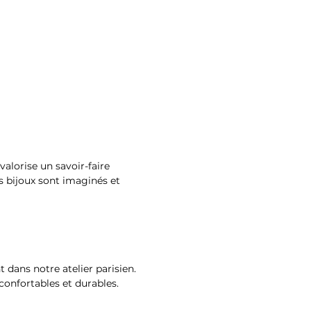
valorise un savoir-faire
os bijoux sont imaginés et
t dans notre atelier parisien.
 confortables et durables.