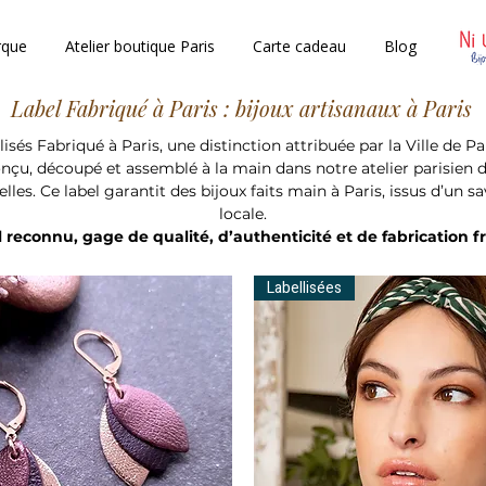
rque
Atelier boutique Paris
Carte cadeau
Blog
Label Fabriqué à Paris : bijoux artisanaux à Paris
isés Fabriqué à Paris, une distinction attribuée par la Ville de Pa
onçu, découpé et assemblé à la main dans notre atelier parisien d
lles. Ce label garantit des bijoux faits main à Paris, issus d’un sa
locale.
 reconnu, gage de qualité, d’authenticité et de fabrication f
Labellisées