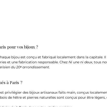
ris pour vos bijoux ?
chaque bijou est conçu et fabriqué localement dans la capitale. Il 
éries et une fabrication responsable. Chez
Ni une ni deux
, tous n
parisien du 20ᵉ arrondissement
.
ués à Paris ?
’est privilégier des bijoux artisanaux faits main, conçus localemen
bois de hêtre et pierres naturelles sont conçus pour être légers,