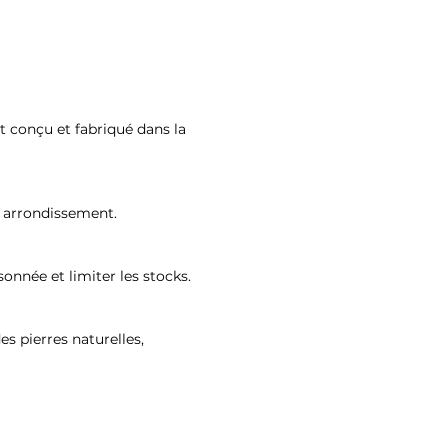
st conçu et fabriqué dans la
ᵉ arrondissement.
onnée et limiter les stocks.
s pierres naturelles,