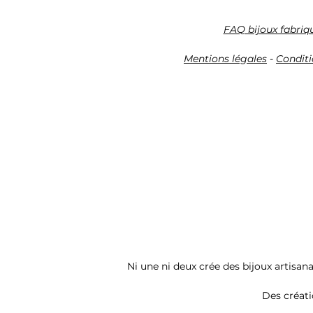
FAQ bijoux fabriq
Mentions légales
-
Conditi
Ni une ni deux crée des bijoux artisana
Des créati