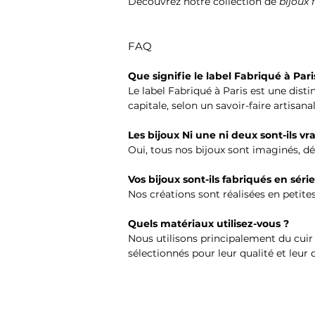
Découvrez notre collection de
bijoux 
FAQ
Que signifie le label Fabriqué à Pari
Le label Fabriqué à Paris est une disti
capitale, selon un savoir-faire artisanal
Les bijoux Ni une ni deux sont-ils vr
Oui, tous nos bijoux sont imaginés, d
Vos bijoux sont-ils fabriqués en série
Nos créations sont réalisées en petite
Quels matériaux utilisez-vous ?
Nous utilisons principalement du cuir 
sélectionnés pour leur qualité et leur d