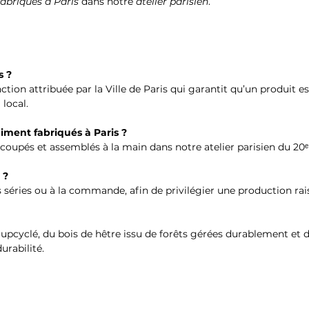
fabriqués à Paris
dans notre
atelier parisien
.
s ?
nction attribuée par la Ville de Paris qui garantit qu’un produit e
 local.
aiment fabriqués à Paris ?
écoupés et assemblés à la main dans notre atelier parisien du 20
 ?
s séries ou à la commande, afin de privilégier une production rais
upcyclé, du bois de hêtre issu de forêts gérées durablement et de
urabilité.