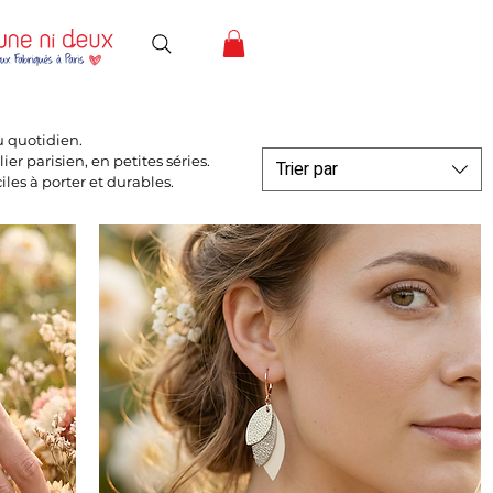
u quotidien.
er parisien, en petites séries.
Trier par
iles à porter et durables.