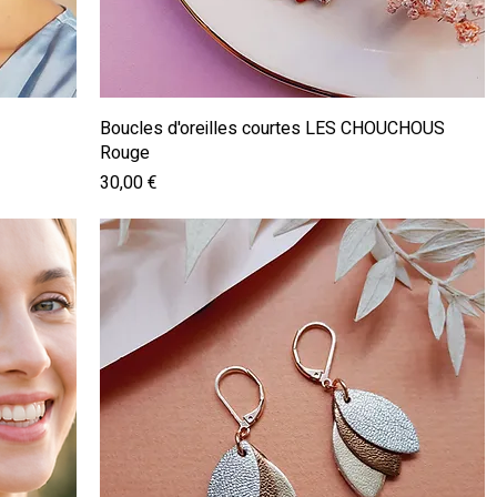
Aperçu rapide
Boucles d'oreilles courtes LES CHOUCHOUS
Rouge
Prix
30,00 €