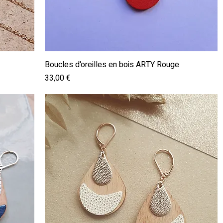
Aperçu rapide
Boucles d'oreilles en bois ARTY Rouge
Prix
33,00 €