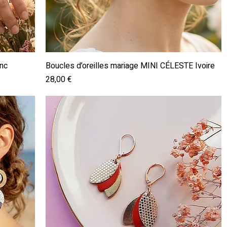
Aperçu rapide
anc
Boucles d’oreilles mariage MINI CÉLESTE Ivoire
Prix
28,00 €