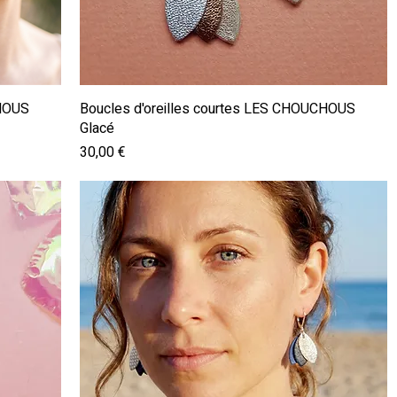
Aperçu rapide
CHOUS
Boucles d'oreilles courtes LES CHOUCHOUS
Glacé
Prix
30,00 €