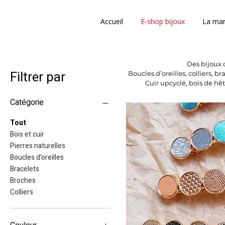
Accueil
E-shop bijoux
La ma
Des bijoux c
Filtrer par
Boucles d’oreilles, colliers, b
Cuir upcyclé, bois de hêt
Catégorie
Tout
Bois et cuir
Pierres naturelles
Boucles d'oreilles
Bracelets
Broches
Colliers