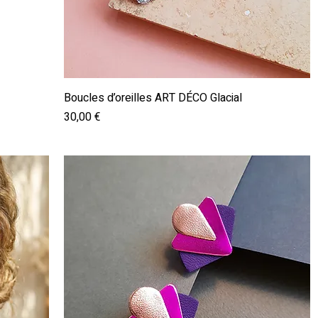
Aperçu rapide
Boucles d’oreilles ART DÉCO Glacial
Prix
30,00 €