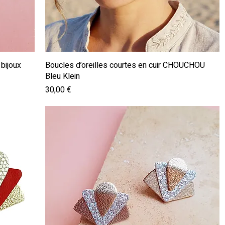
Aperçu rapide
bijoux
Boucles d’oreilles courtes en cuir CHOUCHOU
Bleu Klein
Prix
30,00 €