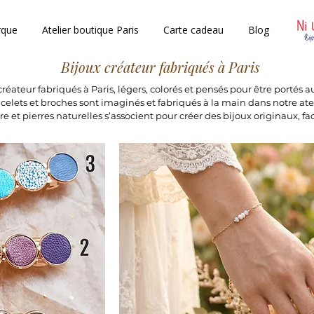
rque
Atelier boutique Paris
Carte cadeau
Blog
Bijoux créateur fabriqués à Paris
réateur fabriqués à Paris, légers, colorés et pensés pour être portés a
racelets et broches sont imaginés et fabriqués à la main dans notre ateli
re et pierres naturelles s’associent pour créer des bijoux originaux, fac