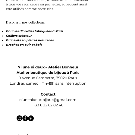
à tous vos sacs, cabas ou pochettes, et peuvent aussi
être utilisés comme porte-clés.
Découvrir nos collections :
Boucles d’oreilles fabriquées à Paris
Colliers créateur
Bracelets en pierres naturelles
Broches en cuir et bois
Ni une ni deux – Atelier Bonheur
Atelier boutique de bijoux à Paris
9 avenue Gambetta, 75020 Paris
Lundi au samedi · 11h–19h sans interruption
Contact
niunenideux.bijoux@gmail.com
+33 6 22 62 82 46