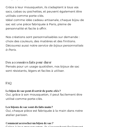
Grâce à leur mousqueton, ils s’adaptent à tous vos
sacs, cabas ou pochettes, et peuvent également être
utilisés comme porte-clés.
Idéal comme idée cadeau artisanale, chaque bijou de
sac est une pièce fabriquée à Paris, pleine de
personnalité et facile à offrir.
Nos créations sont personnalisables sur demande :
choix des couleurs, des matières et des finitions.
Découvrez aussi notre
service de bijoux personnalisés
à Paris
.
Des accessoires faits pour durer
Pensés pour un usage quotidien, nos bijoux de sac
sont résistants, légers et faciles à utiliser.
FAQ
Le bijou de sac peut-il servir de porte-clés ?
Oui, grâce à son mousqueton, il peut facilement être
utilisé comme porte-clés.
Les bijoux de sac sont-ils faits main ?
Oui, chaque pièce est fabriquée à la main dans notre
atelier parisien.
Comment accrocher un bijou de sac ?
Grâce à leur mousqueton, ils s’accrochent facilement