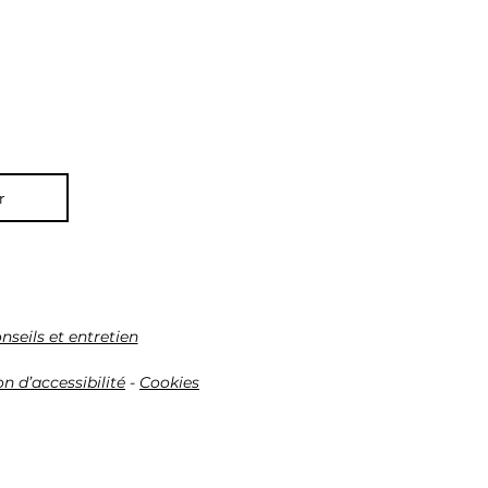
r
nseils et entretien
n d’accessibilité
-
Cookies