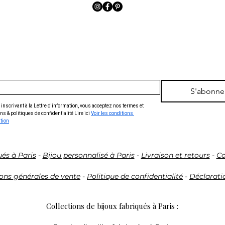
S'abonne
inscrivant à la Lettre d'information, vous acceptez nos termes et 
ns & politiques de confidentialité Lire ici 
Voir les conditions 
ation
ués à Paris
-
Bijou personnalisé à Paris
-
Livraison et retours
-
Co
ons générales de vente
-
Politique de confidentialité
-
Déclaratio
Collections de bijoux fabriqués à Paris :