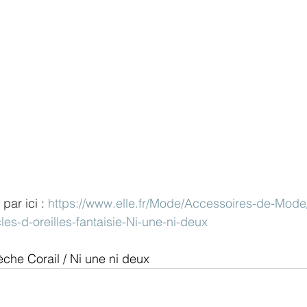
par ici : 
https://www.elle.fr/Mode/Accessoires-de-Mode
cles-d-oreilles-fantaisie-Ni-une-ni-deux
èche Corail / Ni une ni deux 