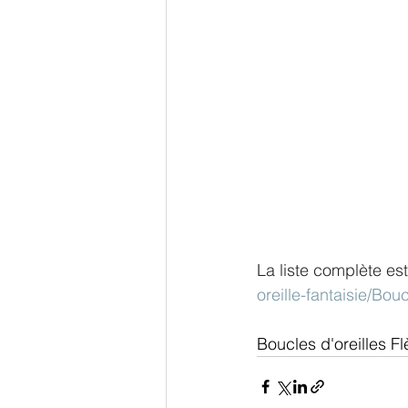
La liste complète est 
oreille-fantaisie/Bou
Boucles d'oreilles Fl