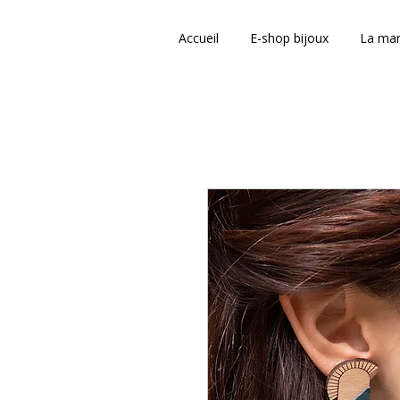
Accueil
E-shop bijoux
La ma