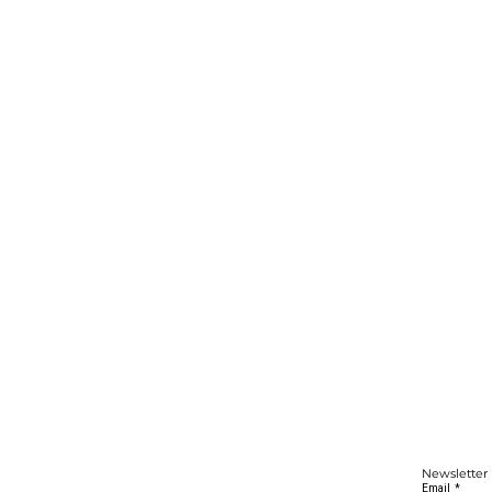
Newsletter
Email
*