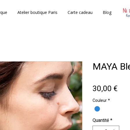
rque
Atelier boutique Paris
Carte cadeau
Blog
MAYA Ble
Prix
30,00 €
Couleur
*
Quantité
*