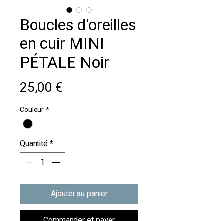
Boucles d'oreilles
en cuir MINI
PÉTALE Noir
Prix
25,00 €
Couleur
*
Quantité
*
Ajouter au panier
Commander et payer