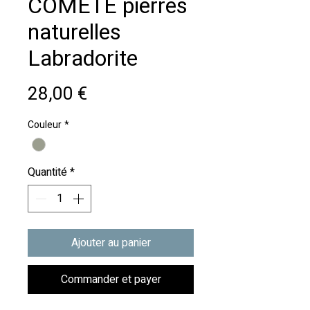
COMETE pierres
naturelles
Labradorite
Prix
28,00 €
Couleur
*
Quantité
*
Ajouter au panier
Commander et payer