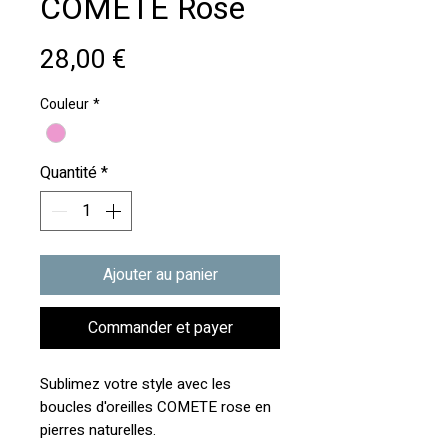
COMETE Rose
Prix
28,00 €
Couleur
*
Quantité
*
Ajouter au panier
Commander et payer
Sublimez votre style avec les
boucles d'oreilles COMETE rose en
pierres naturelles.