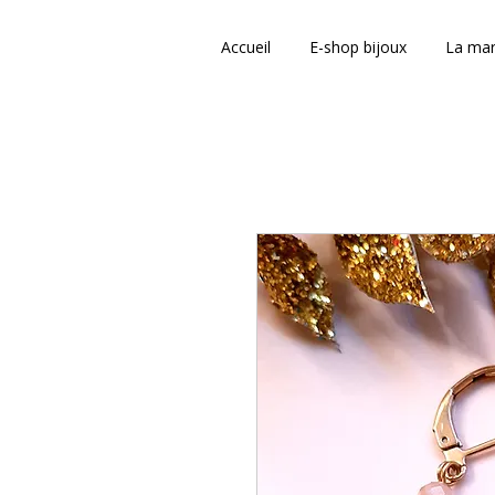
Accueil
E-shop bijoux
La ma