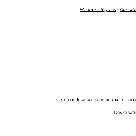
Mentions légales
-
Conditi
Ni une ni deux crée des bijoux artisana
Des créati