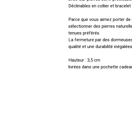
Déclinables en collier et bracele
Parce que vous aimez porter de 
sélectionner des pierres naturell
tenues préférés.
La fermeture par des dormeuses
qualité et une durabilité inégalée
Hauteur : 3,5 cm
livrées dans une pochette cadea