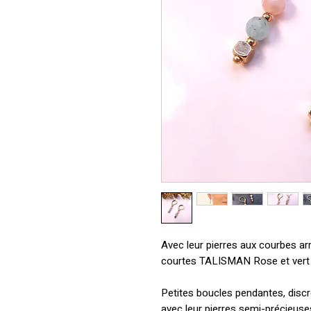
Avec leur pierres aux courbes arr
courtes TALISMAN Rose et vert l
Petites boucles pendantes, discr
avec leur pierres semi-précieuses