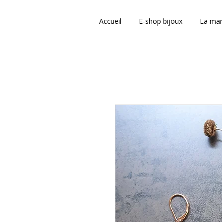
Accueil
E-shop bijoux
La ma