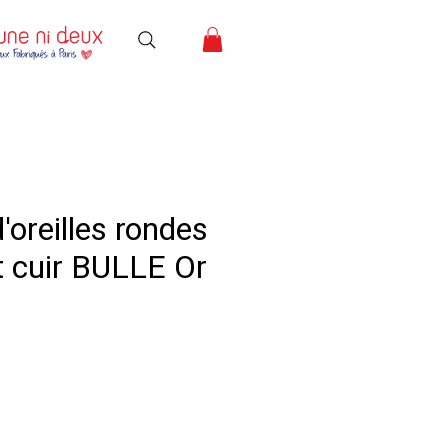
'oreilles rondes
t cuir BULLE Or