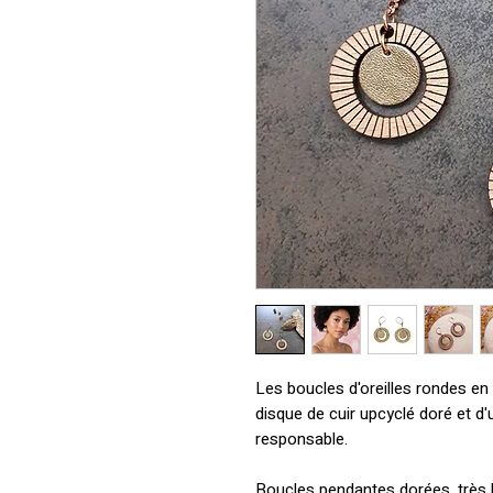
Les boucles d'oreilles rondes e
disque de cuir upcyclé doré et d
responsable.
Boucles pendantes dorées, très lé