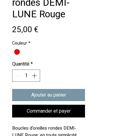
rondes DEMI-
LUNE Rouge
Prix
25,00 €
Couleur
*
Quantité
*
Ajouter au panier
Commander et payer
Boucles d'oreilles rondes DEMI-
LUNE Rouge: en toute simplicité,