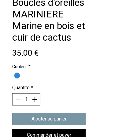
Boucles d'oreilles
MARINIERE
Marine en bois et
cuir de cactus
Prix
35,00 €
Couleur
*
Quantité
*
Ajouter au panier
Commander et payer