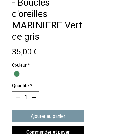
- Boucles
d'oreilles
MARINIERE Vert
de gris
Prix
35,00 €
Couleur
*
Quantité
*
Ajouter au panier
Commander et payer