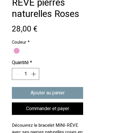
RÊVE pierres
naturelles Roses
Prix
28,00 €
Couleur
*
Quantité
*
Ajouter au panier
Commander et payer
Découvrez le bracelet MINI-RÊVE
avec ses pierres naturelles roses en