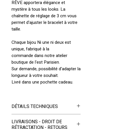
RÊVE apportera élégance et
mystère à tous les looks. La
chaînette de réglage de 3 cm vous
permet d'ajuster le bracelet à votre
taille.
Chaque bijou Ni une ni deux est
unique, fabriqué à la
commande dans notre atelier
boutique de l'est Parisien.
Sur demande, possibilité d'adapter la
longueur à votre souhait.
Livré dans une pochette cadeau.
DÉTAILS TECHNIQUES
Matériaux :
LIVRAISONS - DROIT DE
- Pierres naturelles forme boulier:
RÉTRACTATION - RETOURS