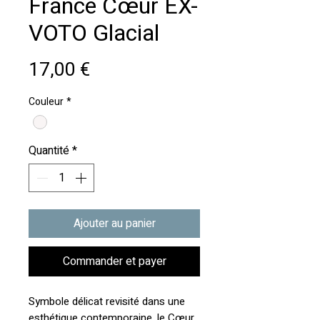
France Cœur EX-
VOTO Glacial
Prix
17,00 €
Couleur
*
Quantité
*
Ajouter au panier
Commander et payer
Symbole délicat revisité dans une
esthétique contemporaine, le Cœur