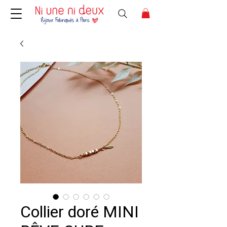
Collier doré MINI