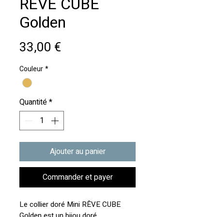
RÊVE CUBE
Golden
Prix
33,00 €
Couleur
*
Quantité
*
Ajouter au panier
Commander et payer
Le collier doré Mini RÊVE CUBE
Golden est un bijou doré