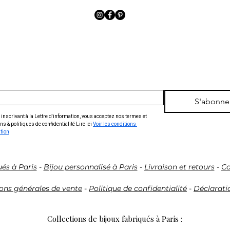
S'abonne
inscrivant à la Lettre d'information, vous acceptez nos termes et 
ns & politiques de confidentialité Lire ici 
Voir les conditions 
ation
ués à Paris
-
Bijou personnalisé à Paris
-
Livraison et retours
-
Co
ons générales de vente
-
Politique de confidentialité
-
Déclaratio
Collections de bijoux fabriqués à Paris :