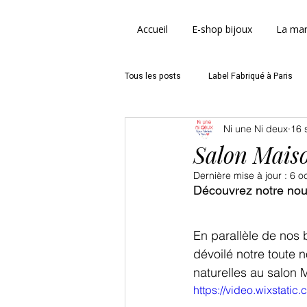
Accueil
E-shop bijoux
La ma
Tous les posts
Label Fabriqué à Paris
Ni une Ni deux
16 
Bijoux artisanaux Paris
Fête des 
Salon Mais
Dernière mise à jour :
6 o
Découvrez notre nouv
En parallèle de nos b
dévoilé notre toute 
naturelles au salon 
https://video.wixsta