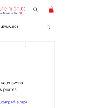
JEMMA 2026
s vous avons 
s pierres 
0p/mp4/file.mp4