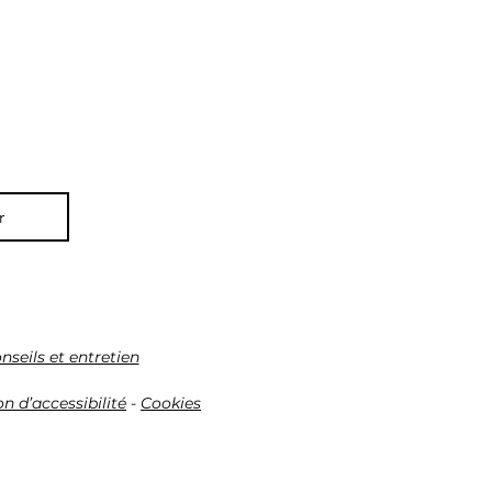
r
nseils et entretien
n d’accessibilité
-
Cookies